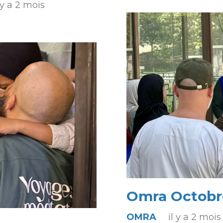
l y a 2 mois
Omra Octobr
OMRA
il y a 2 mois