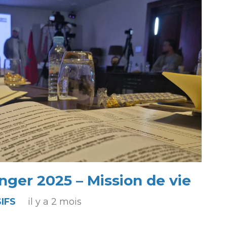
nger 2025 – Mission de vie
IFS
il y a 2 mois