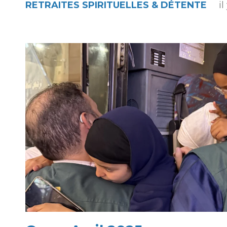
RETRAITES SPIRITUELLES & DÉTENTE
i