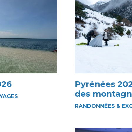
026
Pyrénées 202
des montagn
YAGES
RANDONNÉES & EX