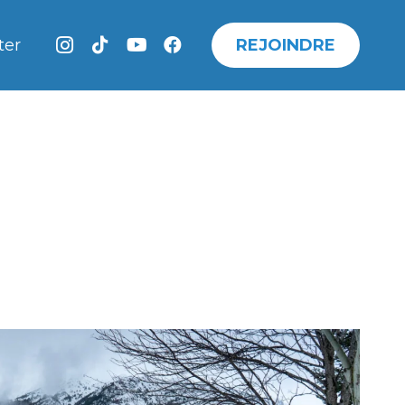
REJOINDRE
ter