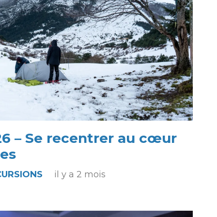
6 – Se recentrer au cœur
es
CURSIONS
il y a 2 mois