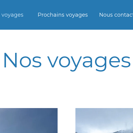
 voyages
Prochains voyages
Nous contac
Nos voyages