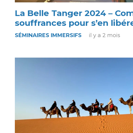
La Belle Tanger 2024 – Co
souffrances pour s’en libér
SÉMINAIRES IMMERSIFS
il y a 2 mois