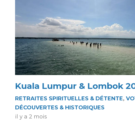
Kuala Lumpur & Lombok 2
RETRAITES SPIRITUELLES & DÉTENTE
,
VO
DÉCOUVERTES & HISTORIQUES
il y a 2 mois