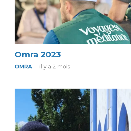
Omra 2023
OMRA
il y a 2 mois