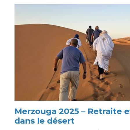
Merzouga 2025 – Retraite e
dans le désert