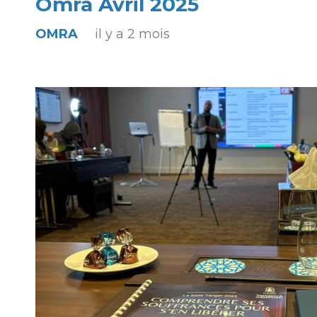
Omra Avril 2025
OMRA
il y a 2 mois