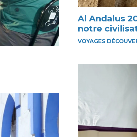
Al Andalus 20
notre civilisa
VOYAGES DÉCOUVER