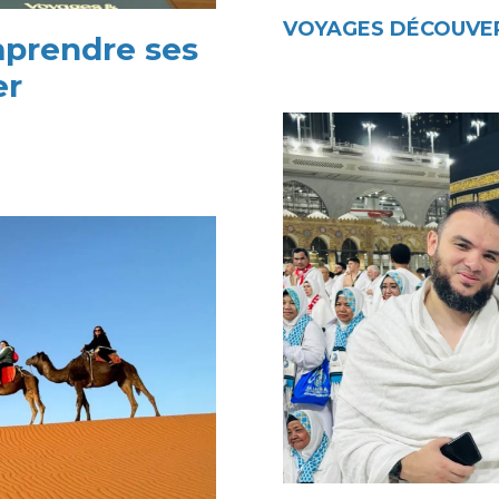
VOYAGES DÉCOUVER
mprendre ses
er