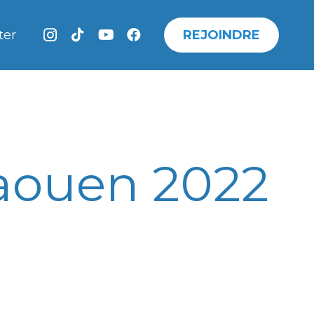
REJOINDRE
ter
haouen 2022