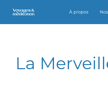
À propos
Nos
La Merveil