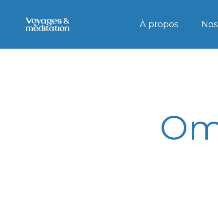
À propos
Nos
Om