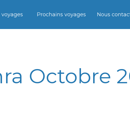
 voyages
Prochains voyages
Nous contac
ra Octobre 2