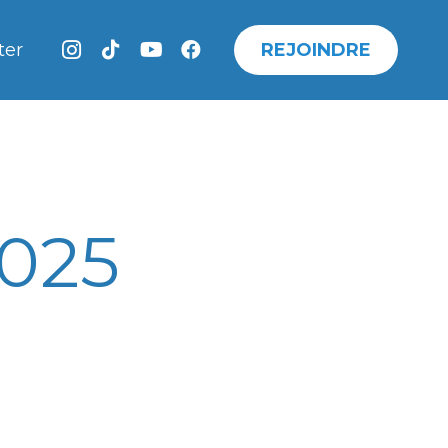
REJOINDRE
ter
025