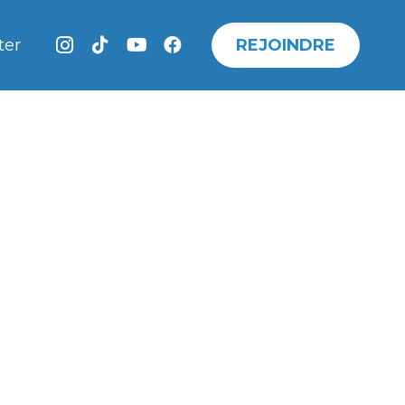
REJOINDRE
ter